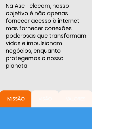
Na Ase Telecom, nosso
objetivo é não apenas
fornecer acesso à internet,
mas fornecer conexões
poderosas que transformam
vidas e impulsionam
negócios, enquanto
protegemos o nosso
planeta.
MISSÃO
VISÃO
VALORES