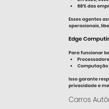
68% das empr
Esses agentes as
operacionais, li
Edge Computin
Para funcionar be
Processadores
Computação d
Isso garante resp
privacidade e m
Carros Autô