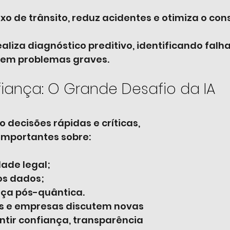
uxo de trânsito, reduz acidentes e otimiza o co
realiza diagnóstico preditivo, identificando fal
nem problemas graves.
fiança: O Grande Desafio da IA
decisões rápidas e críticas, 
importantes sobre:
ade legal;
s dados;
ça pós-quântica.
s e empresas discutem novas 
tir confiança, transparência 