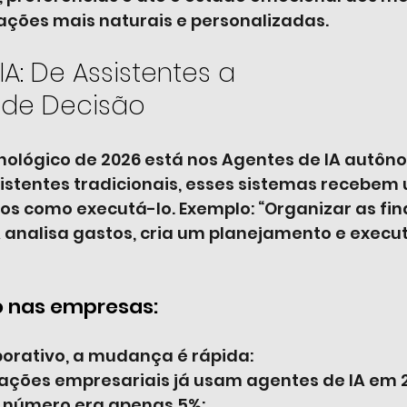
ações mais naturais e personalizadas.
A: De Assistentes a 
de Decisão
nológico de 2026 está nos Agentes de IA autôn
istentes tradicionais, esses sistemas recebem 
os como executá-lo. Exemplo: “Organizar as fi
 analisa gastos, cria um planejamento e execu
o nas empresas:
orativo, a mudança é rápida:
cações empresariais já usam agentes de IA em 
e número era apenas 5%;