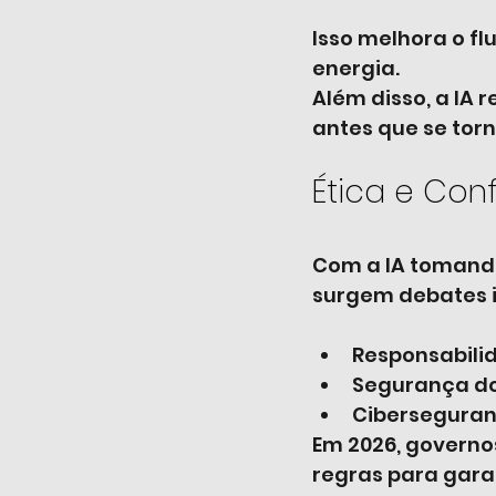
Isso melhora o fl
energia.
Além disso, a IA 
antes que se tor
Ética e Con
Com a IA tomando 
surgem debates 
Responsabilid
Segurança do
Ciberseguran
Em 2026, governo
regras para garan