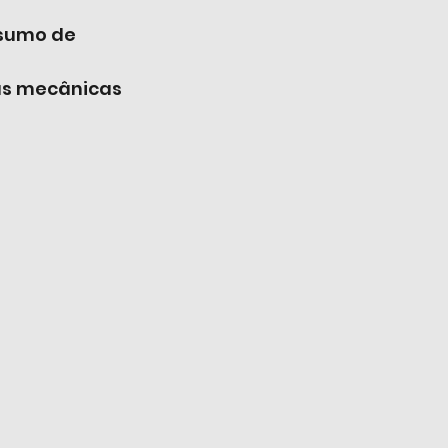
nsumo de 
has mecânicas 