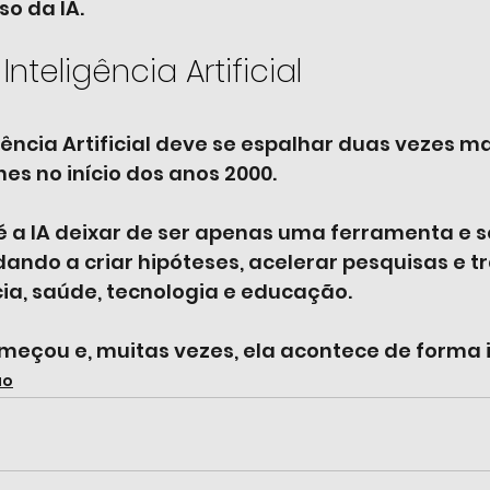
o da IA.
nteligência Artificial
igência Artificial deve se espalhar duas vezes ma
s no início dos anos 2000. 
é a IA deixar de ser apenas uma ferramenta e s
udando a criar hipóteses, acelerar pesquisas e 
ia, saúde, tecnologia e educação.
meçou e, muitas vezes, ela acontece de forma in
ão