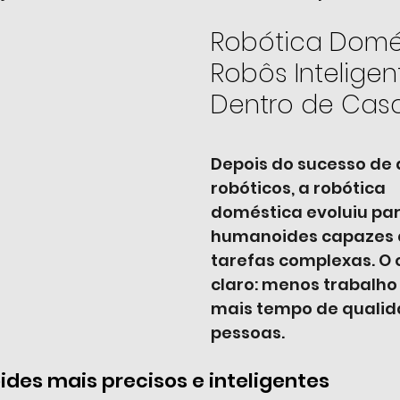
Robótica Domés
Robôs Inteligen
Dentro de Cas
Depois do sucesso de 
robóticos, a robótica 
doméstica evoluiu par
humanoides capazes d
tarefas complexas. O o
claro: menos trabalho
mais tempo de qualid
pessoas.
des mais precisos e inteligentes