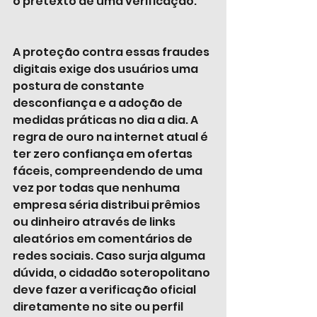
o pretexto de uma verificação.
A proteção contra essas fraudes 
digitais exige dos usuários uma 
postura de constante 
desconfiança e a adoção de 
medidas práticas no dia a dia. A 
regra de ouro na internet atual é 
ter zero confiança em ofertas 
fáceis, compreendendo de uma 
vez por todas que nenhuma 
empresa séria distribui prêmios 
ou dinheiro através de links 
aleatórios em comentários de 
redes sociais. Caso surja alguma 
dúvida, o cidadão soteropolitano 
deve fazer a verificação oficial 
diretamente no site ou perfil 