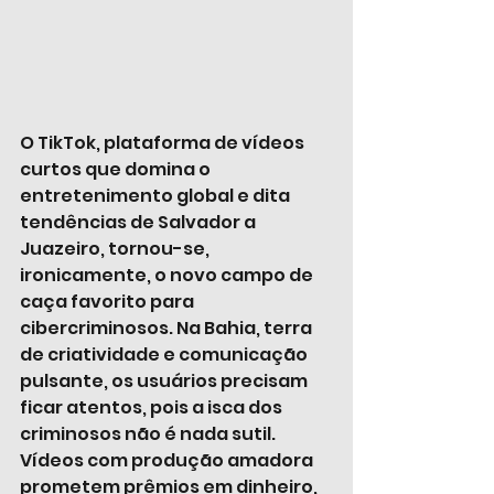
O TikTok, plataforma de vídeos 
curtos que domina o 
entretenimento global e dita 
tendências de Salvador a 
Juazeiro, tornou-se, 
ironicamente, o novo campo de 
caça favorito para 
cibercriminosos. Na Bahia, terra 
de criatividade e comunicação 
pulsante, os usuários precisam 
ficar atentos, pois a isca dos 
criminosos não é nada sutil. 
Vídeos com produção amadora 
prometem prêmios em dinheiro, 