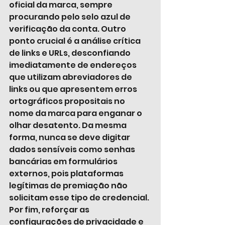
oficial da marca, sempre 
procurando pelo selo azul de 
verificação da conta. Outro 
ponto crucial é a análise crítica 
de links e URLs, desconfiando 
imediatamente de endereços 
que utilizam abreviadores de 
links ou que apresentem erros 
ortográficos propositais no 
nome da marca para enganar o 
olhar desatento. Da mesma 
forma, nunca se deve digitar 
dados sensíveis como senhas 
bancárias em formulários 
externos, pois plataformas 
legítimas de premiação não 
solicitam esse tipo de credencial. 
Por fim, reforçar as 
configurações de privacidade e 