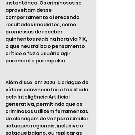
instantânea. Os criminosos se 
aproveitam desse 
comportamento oferecendo 
resultados imediatos, como 
promessas de receber 
quinhentos reais na hora via PIX, 
o que neutraliza o pensamento 
crítico e faz o usuário agir 
puramente por impulso. 
Além disso, em 2026, a criação de 
vídeos convincentes é facilitada 
pela Inteligência Artificial 
generativa, permitindo que os 
criminosos utilizem ferramentas 
de clonagem de voz para simular 
sotaques regionais, inclusive o 
sotaque baiano, ou replicar as 