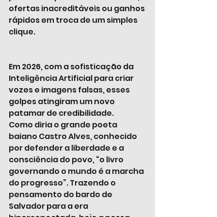
ofertas inacreditáveis ou ganhos 
rápidos em troca de um simples 
clique. 
Em 2026, com a sofisticação da 
Inteligência Artificial para criar 
vozes e imagens falsas, esses 
golpes atingiram um novo 
patamar de credibilidade. 
Como diria o grande poeta 
baiano Castro Alves, conhecido 
por defender a liberdade e a 
consciência do povo, “o livro 
governando o mundo é a marcha 
do progresso”. Trazendo o 
pensamento do bardo de 
Salvador para a era 