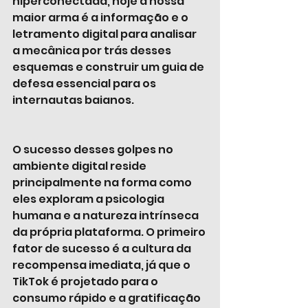
hiperconectada, hoje a nossa 
maior arma é a informação e o 
letramento digital para analisar 
a mecânica por trás desses 
esquemas e construir um guia de 
defesa essencial para os 
internautas baianos.
O sucesso desses golpes no 
ambiente digital reside 
principalmente na forma como 
eles exploram a psicologia 
humana e a natureza intrínseca 
da própria plataforma. O primeiro 
fator de sucesso é a cultura da 
recompensa imediata, já que o 
TikTok é projetado para o 
consumo rápido e a gratificação 