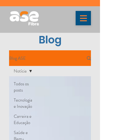
Blog
Blog ASE
Notícia
Todos os
posts
Tecnologia
e Inovação
Carreira e
Educação
Saúde e
Bem-