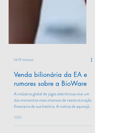
há 19 minutos
Venda bilionária da EA e
rumores sobre a BioWare
A indústria global de jogos eletrônicos vive um
dos momentos mais intensos de reestruturação
financeira de sua história. A notícia da aquisição
da Electronic Arts (EA) por cerca de R$ 280