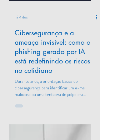
há 4 dias
Cibersegurança e a
ameaça invisível: como o
phishing gerado por IA
está redefinindo os riscos
no cotidiano