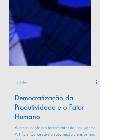
há 3 dias